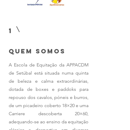
1
quem somos
A Escola de Equitação da APPACDM
de Setúbal está situada numa quinta
de beleza e calma extraordinárias,
dotada de boxes e paddoks para
repouso dos cavalos, póneis e burros,
de um picadeiro coberto 18×20 e uma
Carriere descoberta 20×60,
adequando-se ao ensino da equitação
clássica e desportiva em diversas